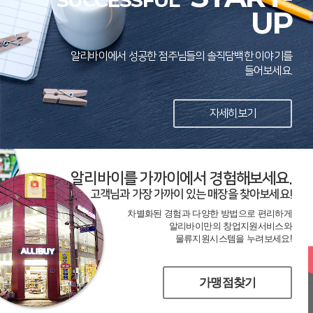
SUCCESSFUL
UP
알리바이에서 성공한 점주님들의 솔직담백한 이야기를
들어보세요.
자세히보기
알리바이를 가까이에서 경험해보세요.
고객님과 가장 가까이 있는 매장을 찾아보세요!
차별화된 경험과 다양한 방법으로 편리하게
알리바이만의 창업지원서비스와
물류지원시스템을 누려보세요!
가맹점찾기