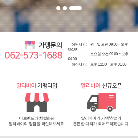
가맹문의
ㆍ상담시간 :
평
일 오전 09:00 ~ 오후
06:00
062-573-1688
토요일 오전 09:00 ~ 오후
04:00
ㆍ점심시간 :
오후 12:00 ~ 오후 01:00
알리바이
가맹타입
알리바이
신규오픈
타브랜드와 차별화된
알리바이가 가맹/창업의
알리바이의 장점을 확인해보세요.
든든한 다리가 되어드리겠습니다.