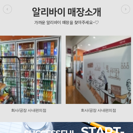
알리바이 매장소개
회사/공장 사내편의점
회사/공장 사내편의점
START-