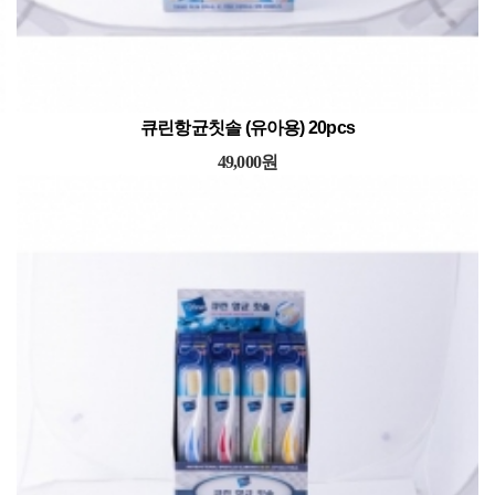
나노 숨시미 마스크
18,900원