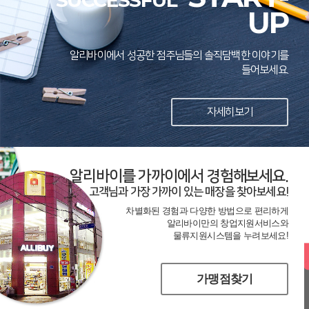
SUCCESSFUL
UP
알리바이에서 성공한 점주님들의 솔직담백한 이야기를
들어보세요.
자세히보기
알리바이를 가까이에서 경험해보세요.
고객님과 가장 가까이 있는 매장을 찾아보세요!
차별화된 경험과 다양한 방법으로 편리하게
알리바이만의 창업지원서비스와
물류지원시스템을 누려보세요!
가맹점찾기