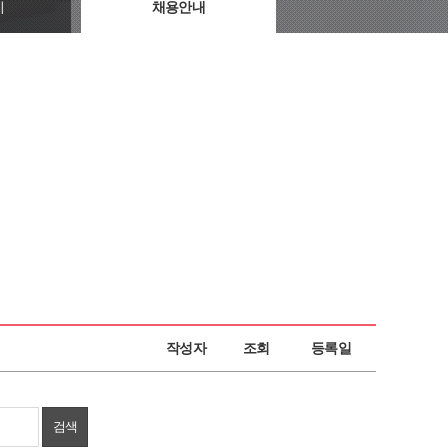
지
채용안내
작성자
조회
등록일
검색