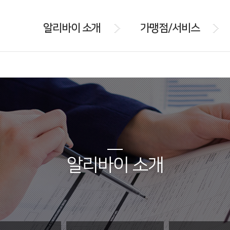
알리바이 소개
가맹점/서비스
알리바이 소개