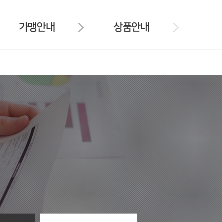
가맹안내
상품안내