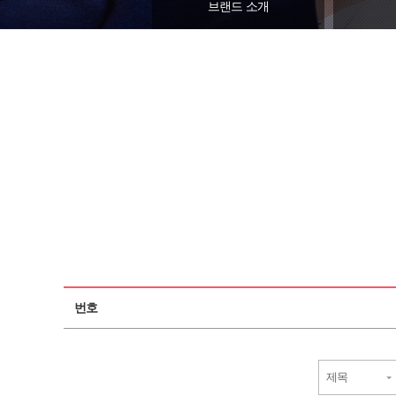
브랜드 소개
번호
제목