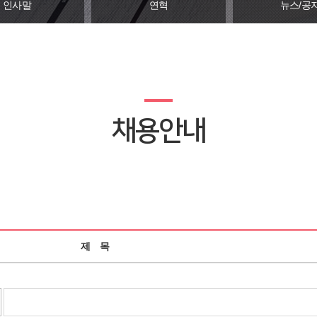
인사말
연혁
뉴스/공
채용안내
제 목