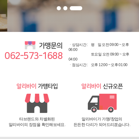
가맹문의
ㆍ상담시간 :
평
일 오전 09:00 ~ 오후
06:00
062-573-1688
토요일 오전 09:00 ~ 오후
04:00
ㆍ점심시간 :
오후 12:00 ~ 오후 01:00
알리바이
가맹타입
알리바이
신규오픈
타브랜드와 차별화된
알리바이가 가맹/창업의
알리바이의 장점을 확인해보세요.
든든한 다리가 되어드리겠습니다.