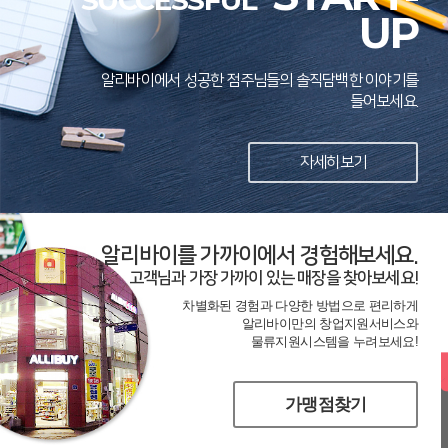
SUCCESSFUL
UP
알리바이에서 성공한 점주님들의 솔직담백한 이야기를
들어보세요.
자세히보기
알리바이를 가까이에서 경험해보세요.
고객님과 가장 가까이 있는 매장을 찾아보세요!
차별화된 경험과 다양한 방법으로 편리하게
알리바이만의 창업지원서비스와
물류지원시스템을 누려보세요!
가맹점찾기