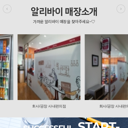
알리바이 매장소개
회사/공장 사내편의점
회사/공장 사내편의점
START-