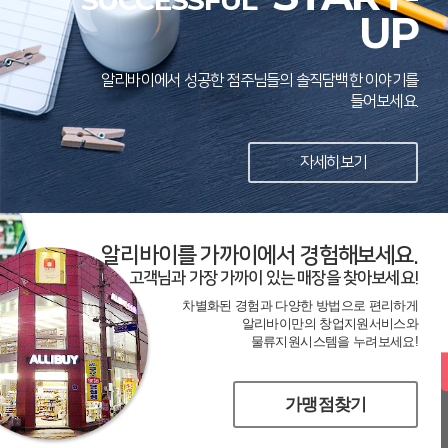
SUCCESSFUL
UP
알리바이에서 성공한 점주님들의 솔직담백한 이야기를
들어보세요.
자세히보기
알리바이를 가까이에서 경험해보세요.
고객님과 가장 가까이 있는 매장을 찾아보세요!
차별화된 경험과 다양한 방법으로 편리하게
알리바이만의 창업지원서비스와
물류지원시스템을 누려보세요!
가맹점찾기