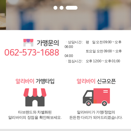
광주광역시/전남 알리바이 직접 배송, 그 외 지역 위탁배송
가맹문의
ㆍ상담시간 :
평
일 오전 09:00 ~ 오후
06:00
062-573-1688
토요일 오전 09:00 ~ 오후
04:00
ㆍ점심시간 :
오후 12:00 ~ 오후 01:00
알리바이
가맹타입
알리바이
신규오픈
타브랜드와 차별화된
알리바이가 가맹/창업의
알리바이의 장점을 확인해보세요.
든든한 다리가 되어드리겠습니다.