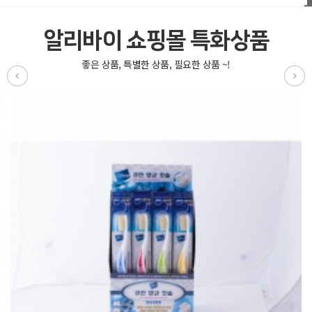
알리바이 쇼핑몰 특화상품