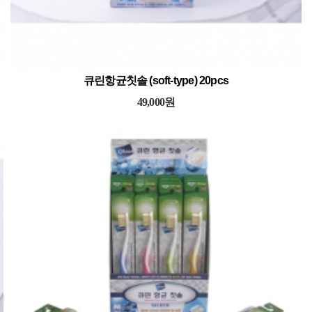
큐린항균칫솔 (soft-type) 20pcs
49,000원