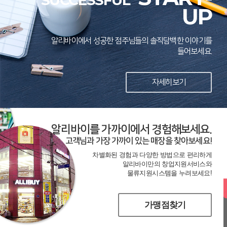
SUCCESSFUL
UP
알리바이에서 성공한 점주님들의 솔직담백한 이야기를
들어보세요.
자세히보기
알리바이를 가까이에서 경험해보세요.
고객님과 가장 가까이 있는 매장을 찾아보세요!
차별화된 경험과 다양한 방법으로 편리하게
알리바이만의 창업지원서비스와
물류지원시스템을 누려보세요!
가맹점찾기