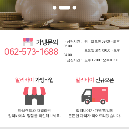
가맹문의
ㆍ상담시간 :
평
일 오전 09:00 ~ 오후
06:00
062-573-1688
토요일 오전 09:00 ~ 오후
04:00
ㆍ점심시간 :
오후 12:00 ~ 오후 01:00
알리바이
가맹타입
알리바이
신규오픈
타브랜드와 차별화된
알리바이가 가맹/창업의
알리바이의 장점을 확인해보세요.
든든한 다리가 되어드리겠습니다.