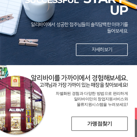
SUCCESSFUL
UP
알리바이에서 성공한 점주님들의 솔직담백한 이야기를
들어보세요.
자세히보기
알리바이를 가까이에서 경험해보세요.
고객님과 가장 가까이 있는 매장을 찾아보세요!
차별화된 경험과 다양한 방법으로 편리하게
알리바이만의 창업지원서비스와
물류지원시스템을 누려보세요!
가맹점찾기