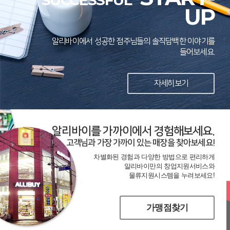
SUCCESSFUL
UP
알리바이에서 성공한 점주님들의 솔직담백한 이야기를
들어보세요.
자세히보기
알리바이를 가까이에서 경험해보세요.
고객님과 가장 가까이 있는 매장을 찾아보세요!
차별화된 경험과 다양한 방법으로 편리하게
알리바이만의 창업지원서비스와
물류지원시스템을 누려보세요!
가맹점찾기