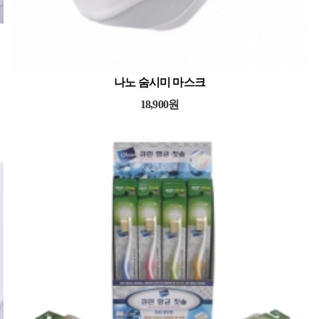
나노 숨시미 마스크
18,900원