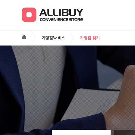
가맹점/서비스
가맹점 찾기