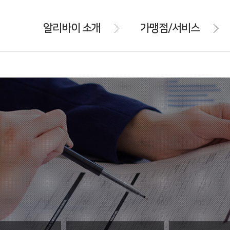
알리바이 소개
가맹점/서비스