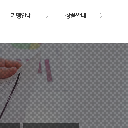
가맹안내
상품안내