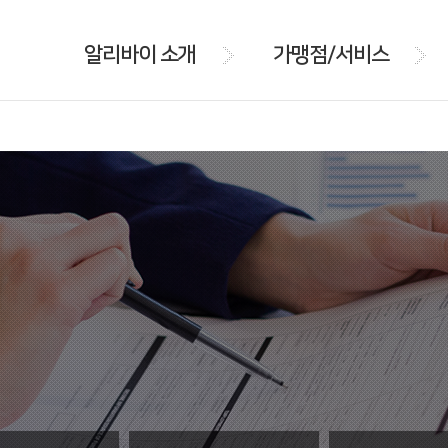
알리바이 소개
가맹점/서비스