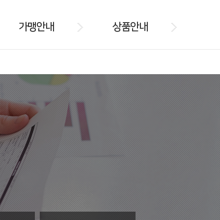
가맹안내
상품안내