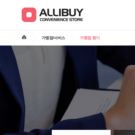
가맹점/서비스
가맹점 찾기