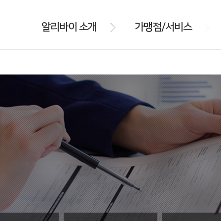
알리바이 소개
가맹점/서비스