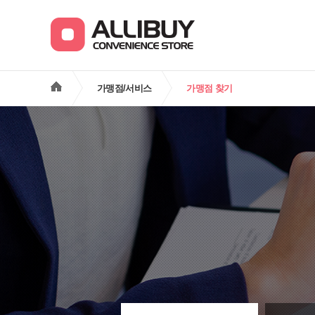
가맹점/서비스
가맹점 찾기