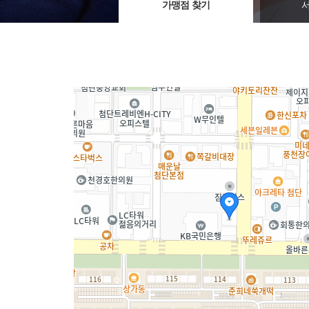
가맹점 찾기