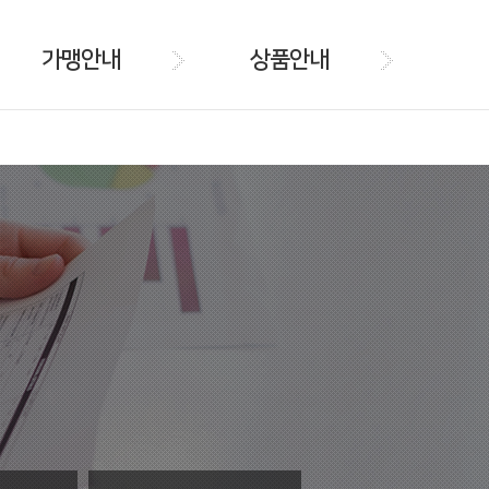
가맹안내
상품안내