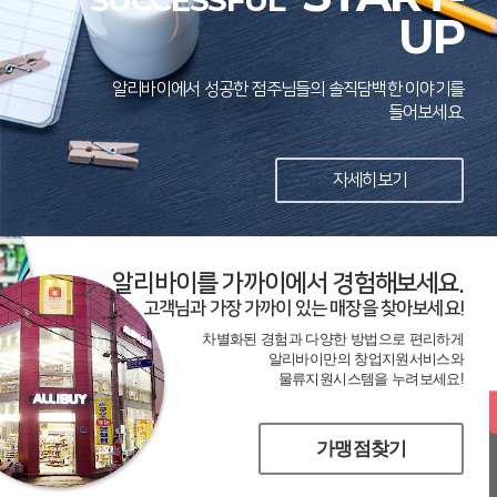
SUCCESSFUL
UP
알리바이에서 성공한 점주님들의 솔직담백한 이야기를
들어보세요.
자세히보기
알리바이를 가까이에서 경험해보세요.
고객님과 가장 가까이 있는 매장을 찾아보세요!
차별화된 경험과 다양한 방법으로 편리하게
알리바이만의 창업지원서비스와
물류지원시스템을 누려보세요!
가맹점찾기