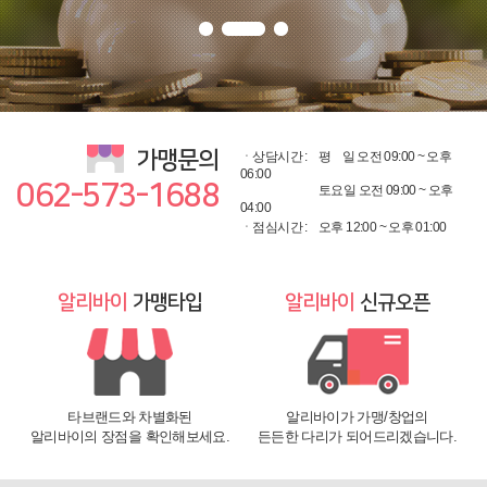
가맹문의
ㆍ상담시간 :
평
일 오전 09:00 ~ 오후
06:00
062-573-1688
토요일 오전 09:00 ~ 오후
04:00
ㆍ점심시간 :
오후 12:00 ~ 오후 01:00
알리바이
가맹타입
알리바이
신규오픈
타브랜드와 차별화된
알리바이가 가맹/창업의
알리바이의 장점을 확인해보세요.
든든한 다리가 되어드리겠습니다.