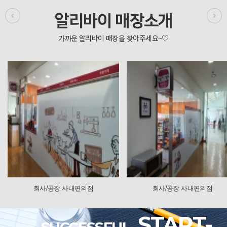
알리바이 매장소개
회사/공장 사내편의점
회사/공장 사내편의점
START-