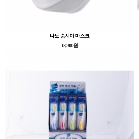
나노 숨시미 마스크
18,900원