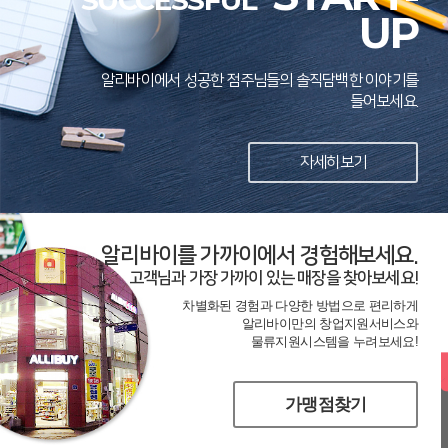
SUCCESSFUL
UP
알리바이에서 성공한 점주님들의 솔직담백한 이야기를
들어보세요.
자세히보기
알리바이를 가까이에서 경험해보세요.
고객님과 가장 가까이 있는 매장을 찾아보세요!
차별화된 경험과 다양한 방법으로 편리하게
알리바이만의 창업지원서비스와
물류지원시스템을 누려보세요!
가맹점찾기