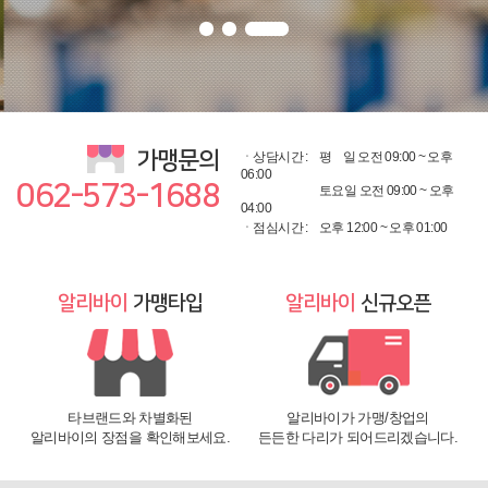
가맹문의
ㆍ상담시간 :
평
일 오전 09:00 ~ 오후
06:00
062-573-1688
토요일 오전 09:00 ~ 오후
04:00
ㆍ점심시간 :
오후 12:00 ~ 오후 01:00
알리바이
가맹타입
알리바이
신규오픈
타브랜드와 차별화된
알리바이가 가맹/창업의
알리바이의 장점을 확인해보세요.
든든한 다리가 되어드리겠습니다.