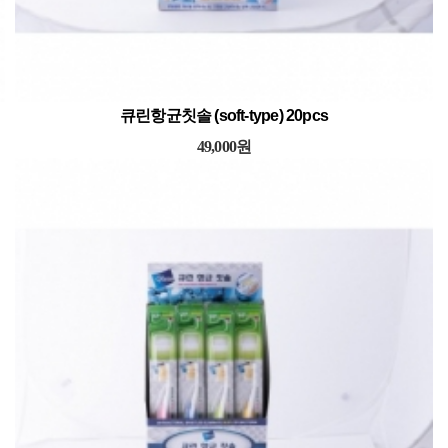
큐린항균칫솔 (soft-type) 20pcs
49,000원