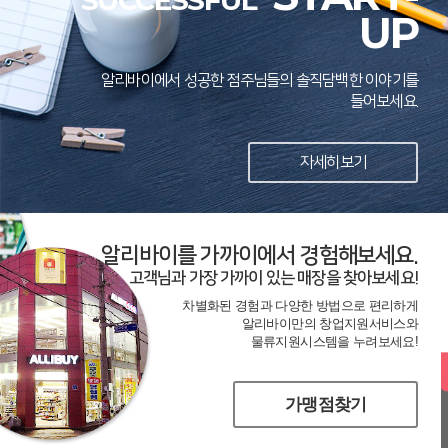
SUCCESSFUL
UP
알리바이에서 성공한 점주님들의 솔직담백한 이야기를
들어보세요.
자세히보기
알리바이를 가까이에서 경험해보세요.
고객님과 가장 가까이 있는 매장을 찾아보세요!
차별화된 경험과 다양한 방법으로 편리하게
알리바이만의 창업지원서비스와
물류지원시스템을 누려보세요!
가맹점찾기