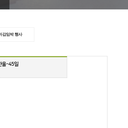
마감임박 행사
울-45일