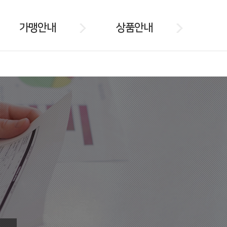
가맹안내
상품안내