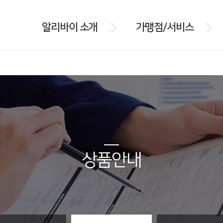
알리바이 소개
가맹점/서비스
상품안내