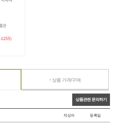
↑ 상품 가격/구매
상품관련 문의하기
작성자
등록일